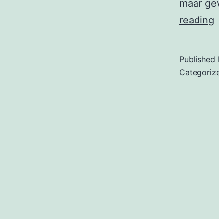
maar gew
reading
j
n
Published
L
Categoriz
r
P
t
v
h
s
i