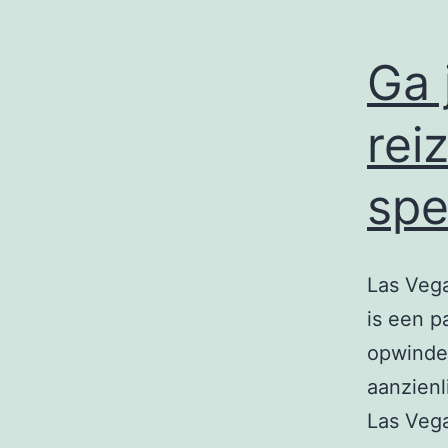
Ga 
rei
spe
Las Vega
is een p
opwinden
aanzienl
Las Vega