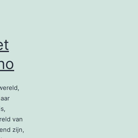
et
no
wereld,
naar
s,
reld van
nd zijn,