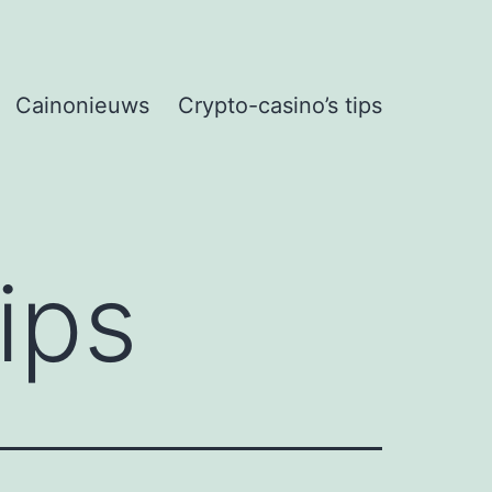
Cainonieuws
Crypto-casino’s tips
pen
enu
ips