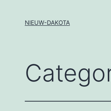
Skip
to
content
NIEUW-DAKOTA
Catego