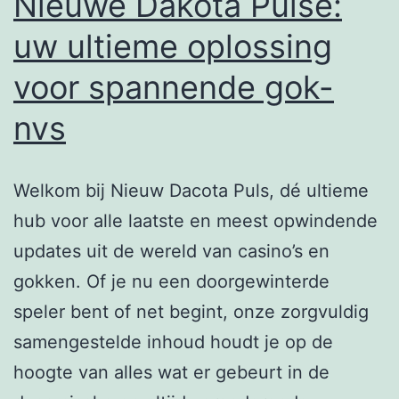
Nieuwe Dakota Pulse:
van
uw ultieme oplossing
MGM
voor spannende gok-
en
Caesar
nvs
Welkom bij Nieuw Dacota Puls, dé ultieme
hub voor alle laatste en meest opwindende
updates uit de wereld van casino’s en
gokken. Of je nu een doorgewinterde
speler bent of net begint, onze zorgvuldig
samengestelde inhoud houdt je op de
hoogte van alles wat er gebeurt in de