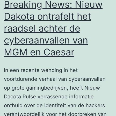
Breaking News: Nieuw
Dakota ontrafelt het
raadsel achter de
cyberaanvallen van
MGM en Caesar
In een recente wending in het
voortdurende verhaal van cyberaanvallen
op grote gamingbedrijven, heeft Nieuw
Dacota Pulse verrassende informatie
onthuld over de identiteit van de hackers
verantwoordelijk voor het doorbreken van